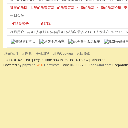
建潮胡氏网
世界胡氏宗亲网
胡氏宗亲网
中华胡氏网
中华胡氏网论坛
安
生日会员
相识是缘分
胡朝晖
在线用户
- 共 41 人在线,0 位会员,41 位访客,最多 29319 人发生在 2025-09-04 
管理员
总版主
论坛版主
建
联系我们
无图版
手机浏览
清除Cookies
返回顶部
Total 0.016277(s) query 0, Time now is:08-08 14:13, Gzip disabled:
Powered by
phpwind
v8.0
Certificate
Code ©2003-2010
phpwind.com
Corporati