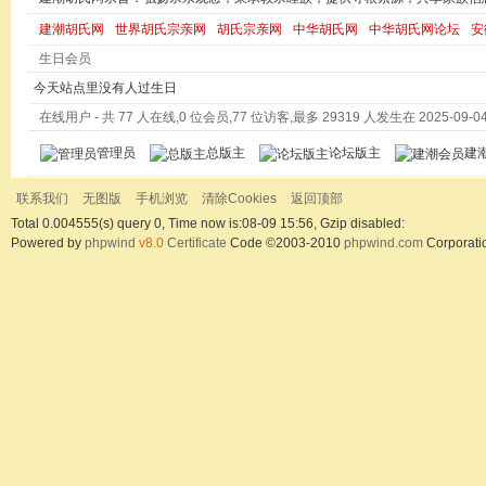
建潮胡氏网
世界胡氏宗亲网
胡氏宗亲网
中华胡氏网
中华胡氏网论坛
安
生日会员
今天站点里没有人过生日
在线用户
- 共 77 人在线,0 位会员,77 位访客,最多 29319 人发生在 2025-09-04 
管理员
总版主
论坛版主
建
联系我们
无图版
手机浏览
清除Cookies
返回顶部
Total 0.004555(s) query 0, Time now is:08-09 15:56, Gzip disabled:
Powered by
phpwind
v8.0
Certificate
Code ©2003-2010
phpwind.com
Corporati