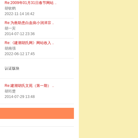
Re:2009年01月31日春节网站 ..
胡钦鹤
2022-11-14 16:42
Re:为救助患白血病小润泽宗 ..
胡一宾
2014-07-12 23:36
Re:《建潮胡氏网》网站收入 ..
胡南强
2022-06-12 17:45
认证版块
Re:建潮胡氏文苑（第一期） ..
胡珩楚
2014-07-29 13:48