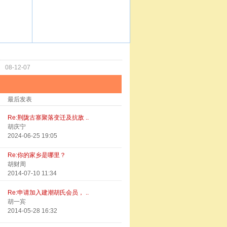
功
08-12-07
最后发表
Re:荆陇古寨聚落变迁及抗敌 ..
胡庆宁
2024-06-25 19:05
Re:你的家乡是哪里？
胡财周
2014-07-10 11:34
Re:申请加入建潮胡氏会员， ..
胡一宾
2014-05-28 16:32