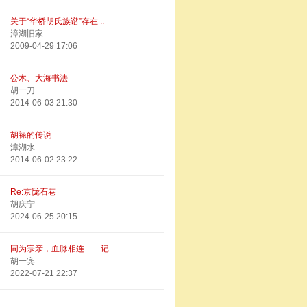
关于“华桥胡氏族谱”存在 ..
漳湖旧家
2009-04-29 17:06
公木、大海书法
胡一刀
2014-06-03 21:30
胡禄的传说
漳湖水
2014-06-02 23:22
Re:京陇石巷
胡庆宁
2024-06-25 20:15
同为宗亲，血脉相连——记 ..
胡一宾
2022-07-21 22:37