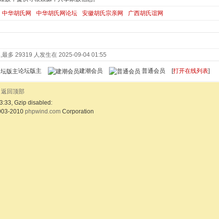
中华胡氏网
中华胡氏网论坛
安徽胡氏宗亲网
广西胡氏谊网
最多 29319 人发生在 2025-09-04 01:55
论坛版主
建潮会员
普通会员
[
打开在线列表
]
返回顶部
3:33, Gzip disabled:
003-2010
phpwind.com
Corporation