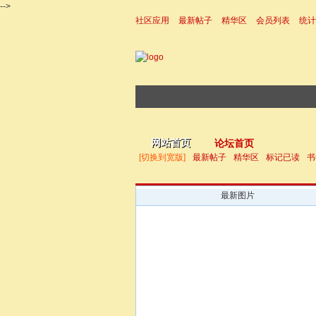
-->
社区应用
最新帖子
精华区
会员列表
统计
|帮助
网站首页
论坛首页
[切换到宽版]
最新帖子
精华区
标记已读
书
最新图片