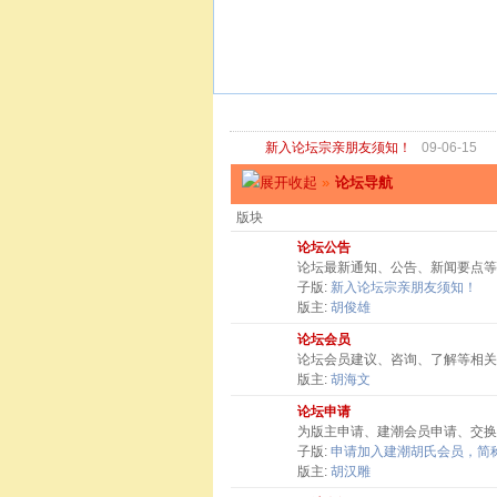
新入论坛宗亲朋友须知！
09-06-15
»
论坛导航
版块
论坛公告
论坛最新通知、公告、新闻要点等
子版:
新入论坛宗亲朋友须知！
版主:
胡俊雄
论坛会员
论坛会员建议、咨询、了解等相关
版主:
胡海文
论坛申请
为版主申请、建潮会员申请、交换
子版:
申请加入建潮胡氏会员，简称
版主:
胡汉雕