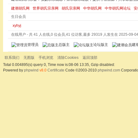
建潮胡氏网
世界胡氏宗亲网
胡氏宗亲网
中华胡氏网
中华胡氏网论坛
安
生日会员
xyhyj
在线用户
- 共 41 人在线,0 位会员,41 位访客,最多 29319 人发生在 2025-09-04 
管理员
总版主
论坛版主
建
联系我们
无图版
手机浏览
清除Cookies
返回顶部
Total 0.004895(s) query 0, Time now is:08-06 13:35, Gzip disabled:
Powered by
phpwind
v8.0
Certificate
Code ©2003-2010
phpwind.com
Corporati