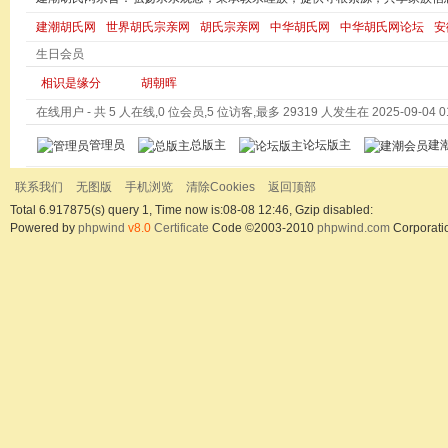
建潮胡氏网
世界胡氏宗亲网
胡氏宗亲网
中华胡氏网
中华胡氏网论坛
安
生日会员
相识是缘分
胡朝晖
在线用户
- 共 5 人在线,0 位会员,5 位访客,最多 29319 人发生在 2025-09-04 01
管理员
总版主
论坛版主
建
联系我们
无图版
手机浏览
清除Cookies
返回顶部
Total 6.917875(s) query 1, Time now is:08-08 12:46, Gzip disabled:
Powered by
phpwind
v8.0
Certificate
Code ©2003-2010
phpwind.com
Corporati