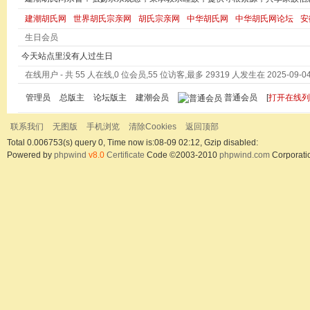
建潮胡氏网
世界胡氏宗亲网
胡氏宗亲网
中华胡氏网
中华胡氏网论坛
安
生日会员
今天站点里没有人过生日
在线用户
- 共 55 人在线,0 位会员,55 位访客,最多 29319 人发生在 2025-09-04 
管理员
总版主
论坛版主
建潮会员
普通会员
[
打开在线列
联系我们
无图版
手机浏览
清除Cookies
返回顶部
Total 0.006753(s) query 0, Time now is:08-09 02:12, Gzip disabled:
Powered by
phpwind
v8.0
Certificate
Code ©2003-2010
phpwind.com
Corporati