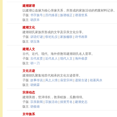
建潮家谱
以建潮公血缘为核心亲缘关系，所形成的家族活动的档案材料记录。
子版:
书字族号
|
历代移居
|
族谱核正
|
谱谍世系
版主:
胡庆丰
建潮文化
建潮胡氏家族所形成的文学及宗亲文化分享。
子版:
训语灯谜
|
祭祀礼仪
|
家族楹联
|
诗书画章
版主:
胡玉珠
建潮人文
古代、近代、现代、海外侨胞等建潮胡氏名人荟萃。
子版:
古代名贤
|
近代名人
|
现代人文
|
海外俊彦
版主:
胡一刀
文化古迹
建潮胡氏聚集地世代相承的文化古迹荟萃。
子版:
故事传说
|
风土人情
|
庙堂宗祠
|
遗留古迹
|
祖墓风水
版主:
胡炳霖
宗亲动态
建潮美德，世泽绵长，敦亲睦族，瓜瓞绵绵。
子版:
宗亲新闻
|
宗族活动
|
捐资芳名
|
建潮史志
版主:
胡俊雄
京华族系