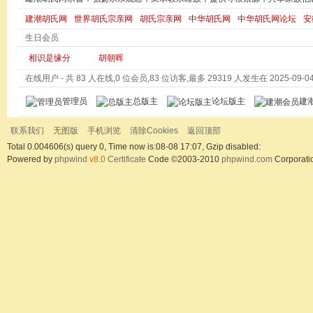
建潮胡氏网
世界胡氏宗亲网
胡氏宗亲网
中华胡氏网
中华胡氏网论坛
安
生日会员
相识是缘分
胡朝晖
在线用户
- 共 83 人在线,0 位会员,83 位访客,最多 29319 人发生在 2025-09-04 
管理员
总版主
论坛版主
建
联系我们
无图版
手机浏览
清除Cookies
返回顶部
Total 0.004606(s) query 0, Time now is:08-08 17:07, Gzip disabled:
Powered by
phpwind
v8.0
Certificate
Code ©2003-2010
phpwind.com
Corporati