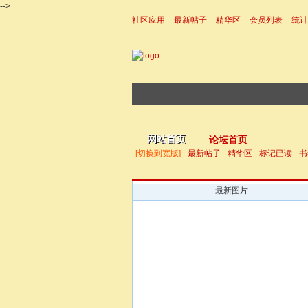
-->
社区应用
最新帖子
精华区
会员列表
统计
|帮助
网站首页
论坛首页
[切换到宽版]
最新帖子
精华区
标记已读
书
最新图片