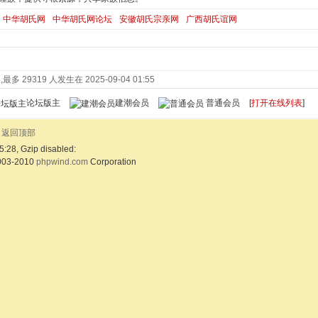
中华胡氏网
中华胡氏网论坛
安徽胡氏宗亲网
广西胡氏谊网
最多 29319 人发生在 2025-09-04 01:55
论坛版主
建潮会员
普通会员
[
打开在线列表
]
返回顶部
5:28, Gzip disabled:
003-2010
phpwind.com
Corporation