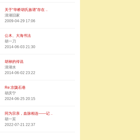
关于“华桥胡氏族谱”存在 ..
漳湖旧家
2009-04-29 17:06
公木、大海书法
胡一刀
2014-06-03 21:30
胡禄的传说
漳湖水
2014-06-02 23:22
Re:京陇石巷
胡庆宁
2024-06-25 20:15
同为宗亲，血脉相连——记 ..
胡一宾
2022-07-21 22:37