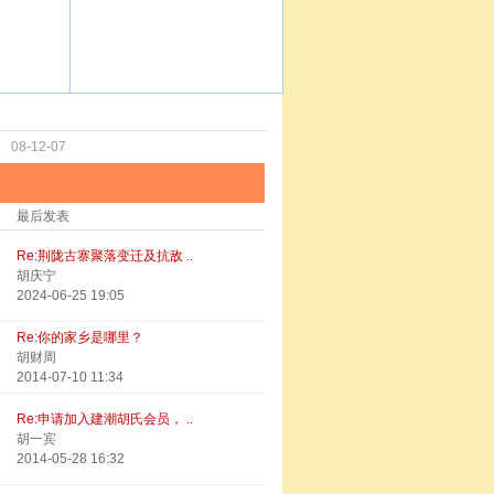
功
08-12-07
最后发表
Re:荆陇古寨聚落变迁及抗敌 ..
胡庆宁
2024-06-25 19:05
Re:你的家乡是哪里？
胡财周
2014-07-10 11:34
Re:申请加入建潮胡氏会员， ..
胡一宾
2014-05-28 16:32