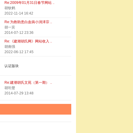
Re:2009年01月31日春节网站 ..
胡钦鹤
2022-11-14 16:42
Re:为救助患白血病小润泽宗 ..
胡一宾
2014-07-12 23:36
Re:《建潮胡氏网》网站收入 ..
胡南强
2022-06-12 17:45
认证版块
Re:建潮胡氏文苑（第一期） ..
胡珩楚
2014-07-29 13:48