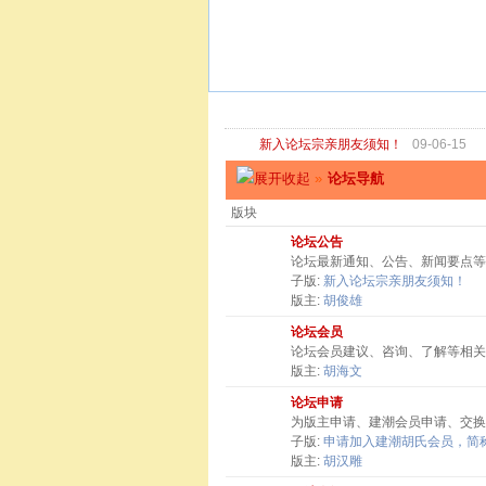
新入论坛宗亲朋友须知！
09-06-15
»
论坛导航
版块
论坛公告
论坛最新通知、公告、新闻要点等
子版:
新入论坛宗亲朋友须知！
版主:
胡俊雄
论坛会员
论坛会员建议、咨询、了解等相关
版主:
胡海文
论坛申请
为版主申请、建潮会员申请、交换
子版:
申请加入建潮胡氏会员，简称
版主:
胡汉雕