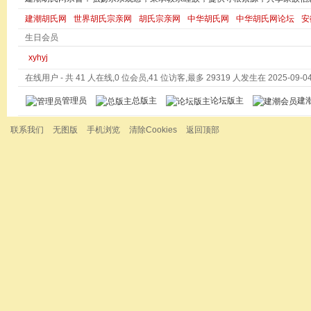
建潮胡氏网
世界胡氏宗亲网
胡氏宗亲网
中华胡氏网
中华胡氏网论坛
安
生日会员
xyhyj
在线用户
- 共 41 人在线,0 位会员,41 位访客,最多 29319 人发生在 2025-09-04 
管理员
总版主
论坛版主
建
联系我们
无图版
手机浏览
清除Cookies
返回顶部