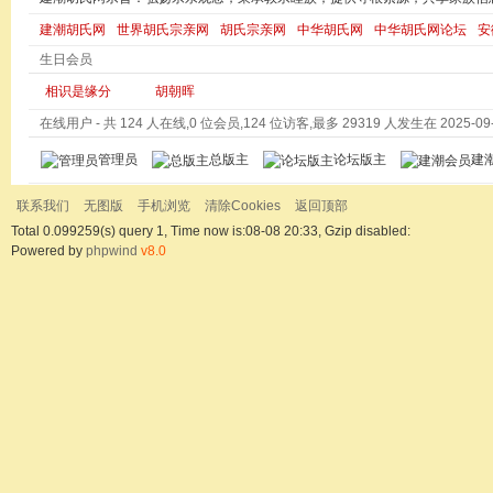
建潮胡氏网
世界胡氏宗亲网
胡氏宗亲网
中华胡氏网
中华胡氏网论坛
安
生日会员
相识是缘分
胡朝晖
在线用户
- 共 124 人在线,0 位会员,124 位访客,最多 29319 人发生在 2025-09-0
管理员
总版主
论坛版主
建
联系我们
无图版
手机浏览
清除Cookies
返回顶部
Total 0.099259(s) query 1, Time now is:08-08 20:33, Gzip disabled:
Powered by
phpwind
v8.0