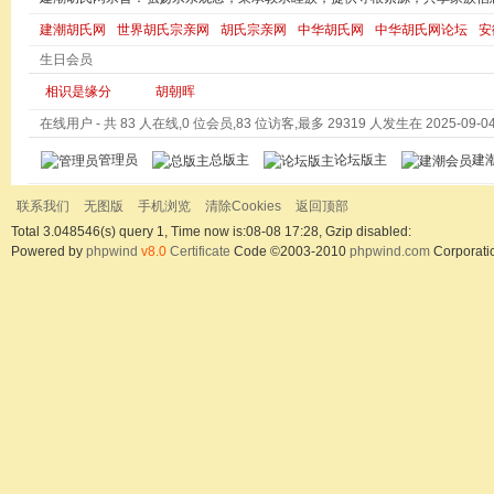
建潮胡氏网
世界胡氏宗亲网
胡氏宗亲网
中华胡氏网
中华胡氏网论坛
安
生日会员
相识是缘分
胡朝晖
在线用户
- 共 83 人在线,0 位会员,83 位访客,最多 29319 人发生在 2025-09-04 
管理员
总版主
论坛版主
建
联系我们
无图版
手机浏览
清除Cookies
返回顶部
Total 3.048546(s) query 1, Time now is:08-08 17:28, Gzip disabled:
Powered by
phpwind
v8.0
Certificate
Code ©2003-2010
phpwind.com
Corporati