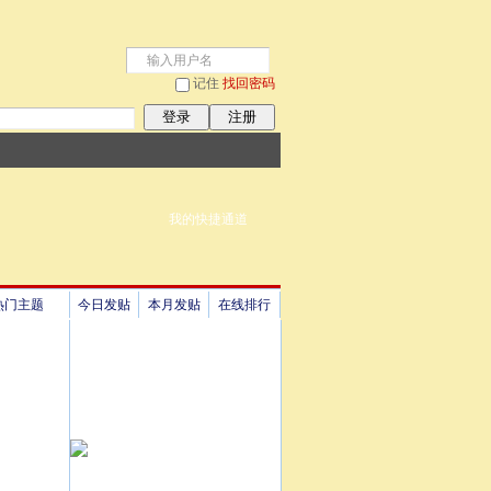
记住
找回密码
登录
注册
我的快捷通道
热门主题
今日发贴
本月发贴
在线排行
祖