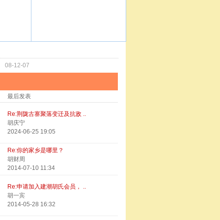
功
08-12-07
最后发表
Re:荆陇古寨聚落变迁及抗敌 ..
胡庆宁
2024-06-25 19:05
Re:你的家乡是哪里？
胡财周
2014-07-10 11:34
Re:申请加入建潮胡氏会员， ..
胡一宾
2014-05-28 16:32