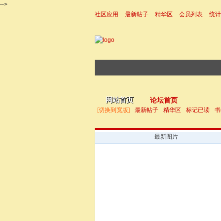
-->
社区应用
最新帖子
精华区
会员列表
统计
|帮助
网站首页
论坛首页
[切换到宽版]
最新帖子
精华区
标记已读
书
最新图片