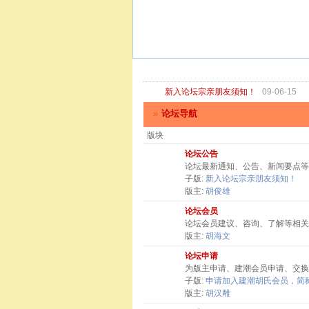
新入论坛宗亲朋友须知！
09-06-15
»
论坛导航
版块
论坛公告
论坛最新通知、公告、新闻要点等
子版:
新入论坛宗亲朋友须知！
版主:
胡俊雄
论坛会员
论坛会员建议、咨询、了解等相关
版主:
胡海文
论坛申请
为版主申请、建潮会员申请、交换
子版:
申请加入建潮胡氏会员，简称
版主:
胡汉雕