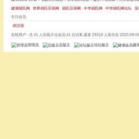
建潮胡氏网
世界胡氏宗亲网
胡氏宗亲网
中华胡氏网
中华胡氏网论坛
安
生日会员
胡汉强
在线用户
- 共 41 人在线,0 位会员,41 位访客,最多 29319 人发生在 2025-09-04 
管理员
总版主
论坛版主
建