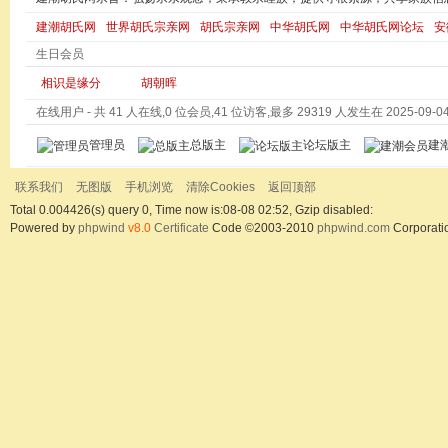
建潮胡氏网
世界胡氏宗亲网
胡氏宗亲网
中华胡氏网
中华胡氏网论坛
安
生日会员
相识是缘分
胡朝晖
在线用户
- 共 41 人在线,0 位会员,41 位访客,最多 29319 人发生在 2025-09-04 
管理员
总版主
论坛版主
建
联系我们
无图版
手机浏览
清除Cookies
返回顶部
Total 0.004426(s) query 0, Time now is:08-08 02:52, Gzip disabled:
Powered by
phpwind
v8.0
Certificate
Code ©2003-2010
phpwind.com
Corporati