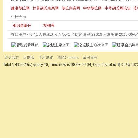
建潮胡氏网
世界胡氏宗亲网
胡氏宗亲网
中华胡氏网
中华胡氏网论坛
安
生日会员
相识是缘分
胡朝晖
在线用户
- 共 41 人在线,0 位会员,41 位访客,最多 29319 人发生在 2025-09-04 
管理员
总版主
论坛版主
建
联系我们
无图版
手机浏览
清除Cookies
返回顶部
Total 1.492929(s) query 10, Time now is:08-08 04:04, Gzip disabled
粤ICP备202