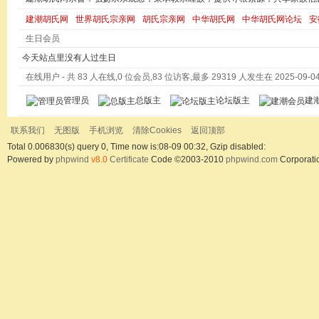
建潮胡氏网
世界胡氏宗亲网
胡氏宗亲网
中华胡氏网
中华胡氏网论坛
安
生日会员
今天站点里没有人过生日
在线用户
- 共 83 人在线,0 位会员,83 位访客,最多 29319 人发生在 2025-09-04 
管理员
总版主
论坛版主
建
联系我们
无图版
手机浏览
清除Cookies
返回顶部
Total 0.006830(s) query 0, Time now is:08-09 00:32, Gzip disabled:
Powered by
phpwind
v8.0
Certificate
Code ©2003-2010
phpwind.com
Corporati