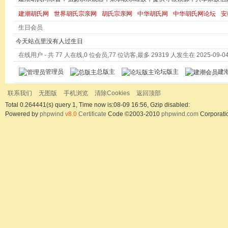
建潮胡氏网
世界胡氏宗亲网
胡氏宗亲网
中华胡氏网
中华胡氏网论坛
安
生日会员
今天站点里没有人过生日
在线用户
- 共 77 人在线,0 位会员,77 位访客,最多 29319 人发生在 2025-09-04 
管理员
总版主
论坛版主
建
联系我们
无图版
手机浏览
清除Cookies
返回顶部
Total 0.264441(s) query 1, Time now is:08-09 16:56, Gzip disabled:
Powered by
phpwind
v8.0
Certificate
Code ©2003-2010
phpwind.com
Corporati