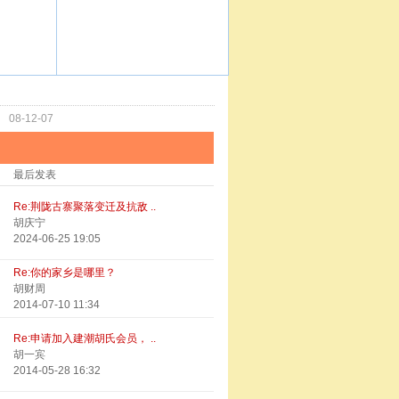
功
08-12-07
最后发表
Re:荆陇古寨聚落变迁及抗敌 ..
胡庆宁
2024-06-25 19:05
Re:你的家乡是哪里？
胡财周
2014-07-10 11:34
Re:申请加入建潮胡氏会员， ..
胡一宾
2014-05-28 16:32