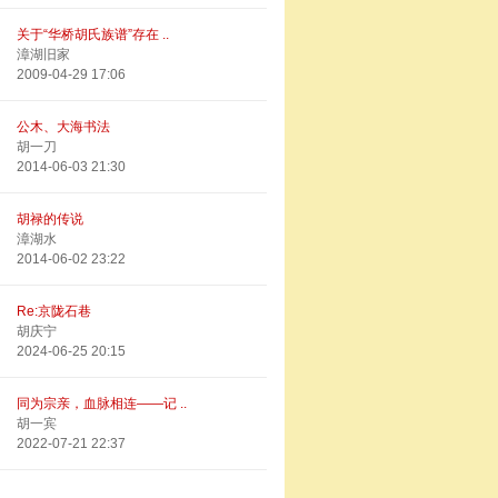
关于“华桥胡氏族谱”存在 ..
漳湖旧家
2009-04-29 17:06
公木、大海书法
胡一刀
2014-06-03 21:30
胡禄的传说
漳湖水
2014-06-02 23:22
Re:京陇石巷
胡庆宁
2024-06-25 20:15
同为宗亲，血脉相连——记 ..
胡一宾
2022-07-21 22:37