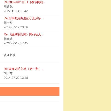
Re:2009年01月31日春节网站 ..
胡钦鹤
2022-11-14 16:42
Re:为救助患白血病小润泽宗 ..
胡一宾
2014-07-12 23:36
Re:《建潮胡氏网》网站收入 ..
胡南强
2022-06-12 17:45
认证版块
Re:建潮胡氏文苑（第一期） ..
胡珩楚
2014-07-29 13:48