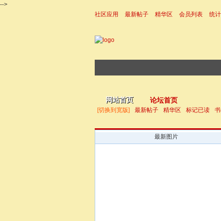
-->
社区应用
最新帖子
精华区
会员列表
统计
|帮助
网站首页
论坛首页
[切换到宽版]
最新帖子
精华区
标记已读
书
最新图片