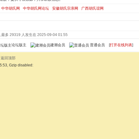
中华胡氏网
中华胡氏网论坛
安徽胡氏宗亲网
广西胡氏谊网
最多 29319 人发生在 2025-09-04 01:55
论坛版主
建潮会员
普通会员
[
打开在线列表
]
返回顶部
5:53, Gzip disabled: