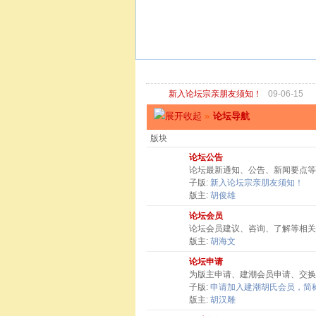
新入论坛宗亲朋友须知！
09-06-15
»
论坛导航
版块
论坛公告
论坛最新通知、公告、新闻要点等
子版:
新入论坛宗亲朋友须知！
版主:
胡俊雄
论坛会员
论坛会员建议、咨询、了解等相关
版主:
胡海文
论坛申请
为版主申请、建潮会员申请、交换
子版:
申请加入建潮胡氏会员，简称
版主:
胡汉雕