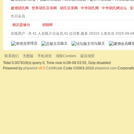
建潮胡氏网
世界胡氏宗亲网
胡氏宗亲网
中华胡氏网
中华胡氏网论坛
安
生日会员
相识是缘分
胡朝晖
在线用户
- 共 41 人在线,0 位会员,41 位访客,最多 29319 人发生在 2025-09-04 
管理员
总版主
论坛版主
建
联系我们
无图版
手机浏览
清除Cookies
返回顶部
Total 0.007819(s) query 0, Time now is:08-08 03:55, Gzip disabled:
Powered by
phpwind
v8.0
Certificate
Code ©2003-2010
phpwind.com
Corporati