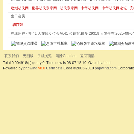
建潮胡氏网
世界胡氏宗亲网
胡氏宗亲网
中华胡氏网
中华胡氏网论坛
安
生日会员
胡汉强
在线用户
- 共 41 人在线,0 位会员,41 位访客,最多 29319 人发生在 2025-09-04 
管理员
总版主
论坛版主
建
联系我们
无图版
手机浏览
清除Cookies
返回顶部
Total 0.004918(s) query 0, Time now is:08-07 18:10, Gzip disabled:
Powered by
phpwind
v8.0
Certificate
Code ©2003-2010
phpwind.com
Corporati