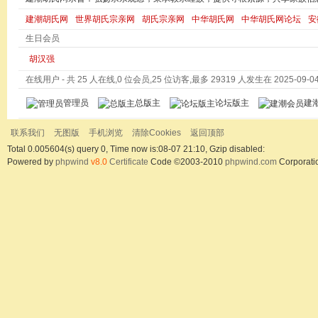
建潮胡氏网
世界胡氏宗亲网
胡氏宗亲网
中华胡氏网
中华胡氏网论坛
安
生日会员
胡汉强
在线用户
- 共 25 人在线,0 位会员,25 位访客,最多 29319 人发生在 2025-09-04 
管理员
总版主
论坛版主
建
联系我们
无图版
手机浏览
清除Cookies
返回顶部
Total 0.005604(s) query 0, Time now is:08-07 21:10, Gzip disabled:
Powered by
phpwind
v8.0
Certificate
Code ©2003-2010
phpwind.com
Corporati