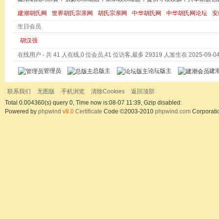
建潮胡氏网
世界胡氏宗亲网
胡氏宗亲网
中华胡氏网
中华胡氏网论坛
安
生日会员
胡汉强
在线用户
- 共 41 人在线,0 位会员,41 位访客,最多 29319 人发生在 2025-09-04 
管理员
总版主
论坛版主
建
联系我们
无图版
手机浏览
清除Cookies
返回顶部
Total 0.004360(s) query 0, Time now is:08-07 11:39, Gzip disabled:
Powered by
phpwind
v8.0
Certificate
Code ©2003-2010
phpwind.com
Corporati