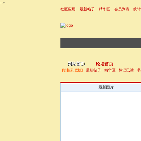
-->
社区应用
最新帖子
精华区
会员列表
统计
|帮助
网站首页
论坛首页
[切换到宽版]
最新帖子
精华区
标记已读
书
最新图片