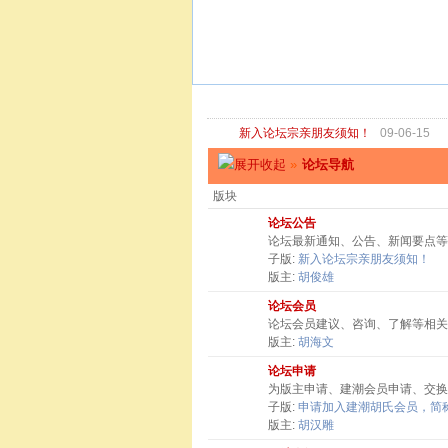
新入论坛宗亲朋友须知！
09-06-15
»
论坛导航
版块
论坛公告
论坛最新通知、公告、新闻要点等
子版:
新入论坛宗亲朋友须知！
版主:
胡俊雄
论坛会员
论坛会员建议、咨询、了解等相关
版主:
胡海文
论坛申请
为版主申请、建潮会员申请、交换
子版:
申请加入建潮胡氏会员，简称
版主:
胡汉雕