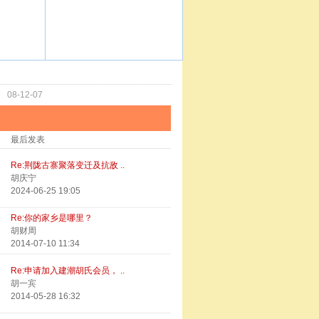
功
08-12-07
最后发表
Re:荆陇古寨聚落变迁及抗敌 ..
胡庆宁
2024-06-25 19:05
Re:你的家乡是哪里？
胡财周
2014-07-10 11:34
Re:申请加入建潮胡氏会员， ..
胡一宾
2014-05-28 16:32