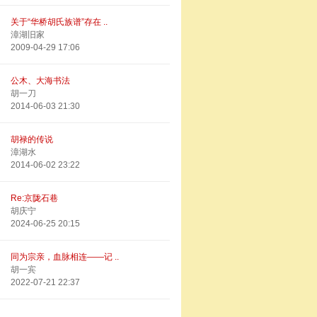
关于“华桥胡氏族谱”存在 ..
漳湖旧家
2009-04-29 17:06
公木、大海书法
胡一刀
2014-06-03 21:30
胡禄的传说
漳湖水
2014-06-02 23:22
Re:京陇石巷
胡庆宁
2024-06-25 20:15
同为宗亲，血脉相连——记 ..
胡一宾
2022-07-21 22:37