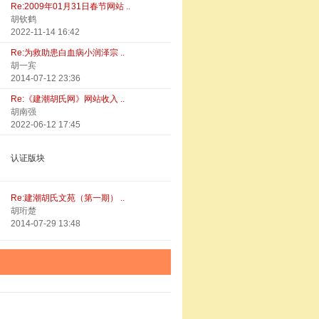
Re:2009年01月31日春节网站 ..
胡钦鹤
2022-11-14 16:42
Re:为救助患白血病小润泽宗 ..
胡一宾
2014-07-12 23:36
Re:《建潮胡氏网》网站收入 ..
胡南强
2022-06-12 17:45
认证版块
Re:建潮胡氏文苑（第一期） ..
胡珩楚
2014-07-29 13:48