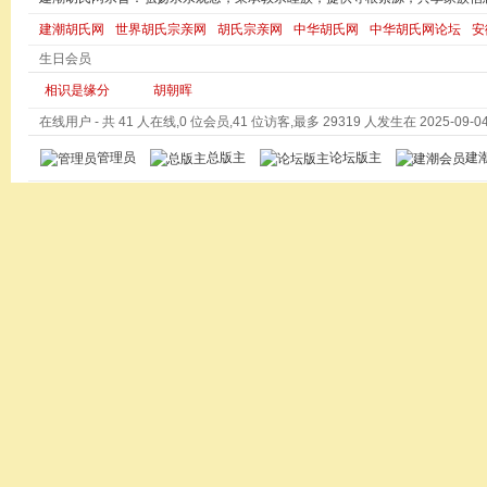
建潮胡氏网
世界胡氏宗亲网
胡氏宗亲网
中华胡氏网
中华胡氏网论坛
安
生日会员
相识是缘分
胡朝晖
在线用户
- 共 41 人在线,0 位会员,41 位访客,最多 29319 人发生在 2025-09-04 
管理员
总版主
论坛版主
建