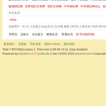
建潮胡氏网
世界胡氏宗亲网
胡氏宗亲网
中华胡氏网
中华胡氏网论坛
安
生日会员
xyhyj
在线用户
- 共 41 人在线,0 位会员,41 位访客,最多 29319 人发生在 2025-09-04 
管理员
总版主
论坛版主
建潮会员
普通会员
[
打开在线列表
]
联系我们
无图版
手机浏览
清除Cookies
返回顶部
Total 7.807446(s) query 1, Time now is:08-06 14:11, Gzip disabled:
Powered by
phpwind
v8.0
Certificate
Code ©2003-2010
phpwind.com
Corporati