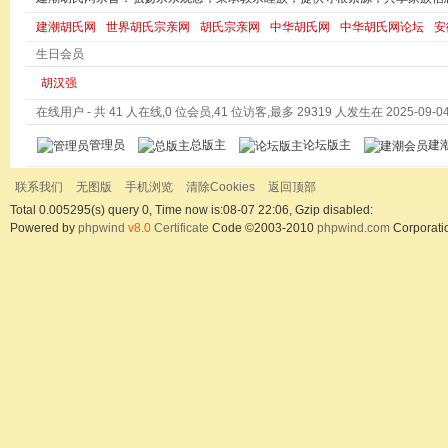
建潮胡氏网
世界胡氏宗亲网
胡氏宗亲网
中华胡氏网
中华胡氏网论坛
安
生日会员
胡汉强
在线用户
- 共 41 人在线,0 位会员,41 位访客,最多 29319 人发生在 2025-09-04 
管理员
总版主
论坛版主
建
联系我们
无图版
手机浏览
清除Cookies
返回顶部
Total 0.005295(s) query 0, Time now is:08-07 22:06, Gzip disabled:
Powered by
phpwind
v8.0
Certificate
Code ©2003-2010
phpwind.com
Corporati