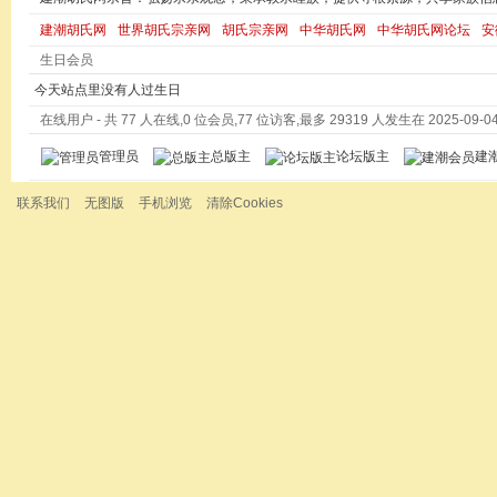
建潮胡氏网
世界胡氏宗亲网
胡氏宗亲网
中华胡氏网
中华胡氏网论坛
安
生日会员
今天站点里没有人过生日
在线用户
- 共 77 人在线,0 位会员,77 位访客,最多 29319 人发生在 2025-09-04 
管理员
总版主
论坛版主
建
联系我们
无图版
手机浏览
清除Cookies