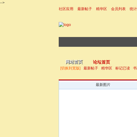
-->
社区应用
最新帖子
精华区
会员列表
统计
|帮助
网站首页
论坛首页
[切换到宽版]
最新帖子
精华区
标记已读
书
最新图片