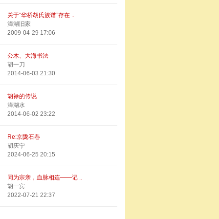
关于“华桥胡氏族谱”存在 ..
漳湖旧家
2009-04-29 17:06
公木、大海书法
胡一刀
2014-06-03 21:30
胡禄的传说
漳湖水
2014-06-02 23:22
Re:京陇石巷
胡庆宁
2024-06-25 20:15
同为宗亲，血脉相连——记 ..
胡一宾
2022-07-21 22:37