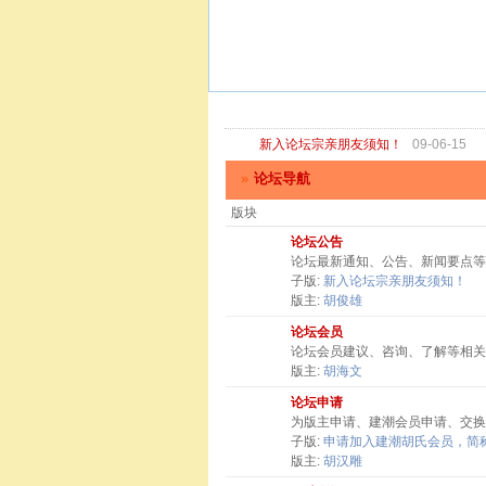
新入论坛宗亲朋友须知！
09-06-15
»
论坛导航
版块
论坛公告
论坛最新通知、公告、新闻要点等
子版:
新入论坛宗亲朋友须知！
版主:
胡俊雄
论坛会员
论坛会员建议、咨询、了解等相关
版主:
胡海文
论坛申请
为版主申请、建潮会员申请、交换
子版:
申请加入建潮胡氏会员，简称
版主:
胡汉雕