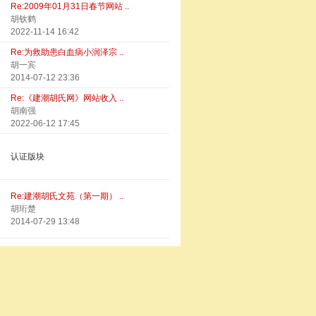
Re:2009年01月31日春节网站 ..
胡钦鹤
2022-11-14 16:42
Re:为救助患白血病小润泽宗 ..
胡一宾
2014-07-12 23:36
Re:《建潮胡氏网》网站收入 ..
胡南强
2022-06-12 17:45
认证版块
Re:建潮胡氏文苑（第一期） ..
胡珩楚
2014-07-29 13:48