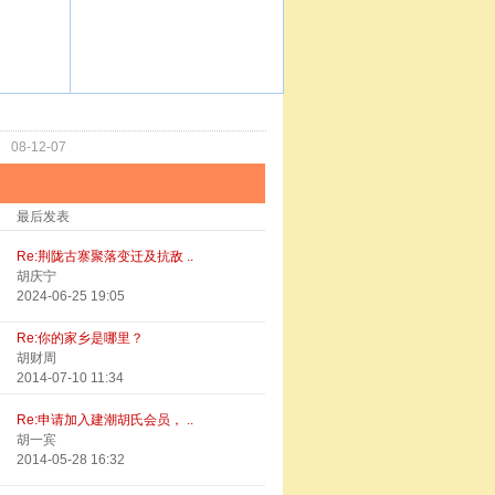
功
08-12-07
最后发表
Re:荆陇古寨聚落变迁及抗敌 ..
胡庆宁
2024-06-25 19:05
Re:你的家乡是哪里？
胡财周
2014-07-10 11:34
Re:申请加入建潮胡氏会员， ..
胡一宾
2014-05-28 16:32