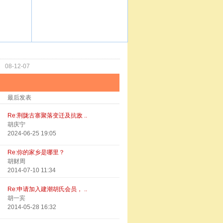
功
08-12-07
最后发表
Re:荆陇古寨聚落变迁及抗敌 ..
胡庆宁
2024-06-25 19:05
Re:你的家乡是哪里？
胡财周
2014-07-10 11:34
Re:申请加入建潮胡氏会员， ..
胡一宾
2014-05-28 16:32