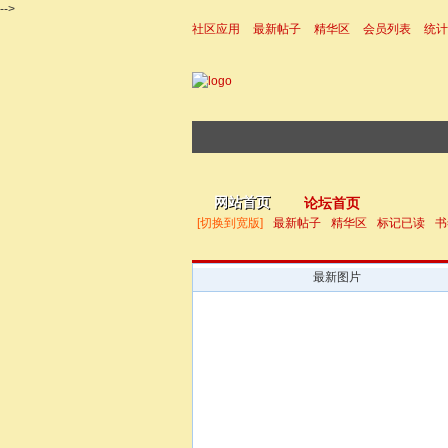
-->
社区应用
最新帖子
精华区
会员列表
统计
|帮助
网站首页
论坛首页
[切换到宽版]
最新帖子
精华区
标记已读
书
最新图片