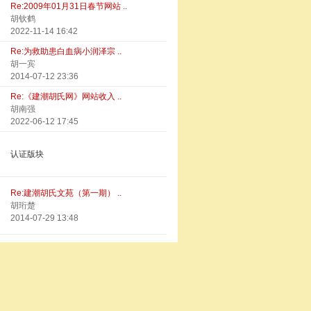
Re:2009年01月31日春节网站 ..
胡钦鹤
2022-11-14 16:42
Re:为救助患白血病小润泽宗 ..
胡一宾
2014-07-12 23:36
Re:《建潮胡氏网》网站收入 ..
胡南强
2022-06-12 17:45
认证版块
Re:建潮胡氏文苑（第一期） ..
胡珩楚
2014-07-29 13:48