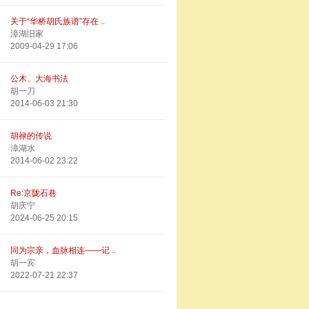
关于“华桥胡氏族谱”存在 ..
漳湖旧家
2009-04-29 17:06
公木、大海书法
胡一刀
2014-06-03 21:30
胡禄的传说
漳湖水
2014-06-02 23:22
Re:京陇石巷
胡庆宁
2024-06-25 20:15
同为宗亲，血脉相连——记 ..
胡一宾
2022-07-21 22:37