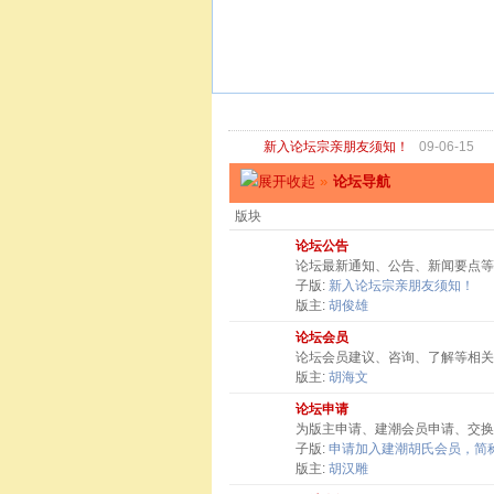
新入论坛宗亲朋友须知！
09-06-15
»
论坛导航
版块
论坛公告
论坛最新通知、公告、新闻要点等
子版:
新入论坛宗亲朋友须知！
版主:
胡俊雄
论坛会员
论坛会员建议、咨询、了解等相关
版主:
胡海文
论坛申请
为版主申请、建潮会员申请、交换
子版:
申请加入建潮胡氏会员，简称
版主:
胡汉雕