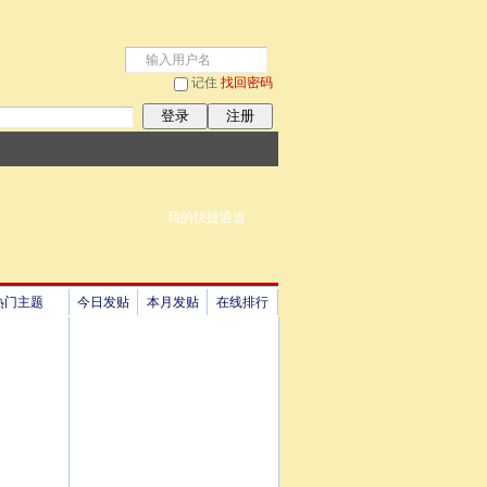
记住
找回密码
登录
注册
我的快捷通道
热门主题
今日发贴
本月发贴
在线排行
祖