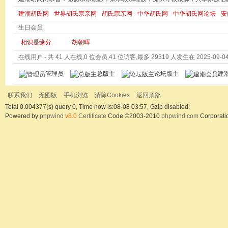
建潮胡氏网
世界胡氏宗亲网
胡氏宗亲网
中华胡氏网
中华胡氏网论坛
安
生日会员
相识是缘分
胡朝晖
在线用户
- 共 41 人在线,0 位会员,41 位访客,最多 29319 人发生在 2025-09-04 
管理员
总版主
论坛版主
建
联系我们
无图版
手机浏览
清除Cookies
返回顶部
Total 0.004377(s) query 0, Time now is:08-08 03:57, Gzip disabled:
Powered by
phpwind
v8.0
Certificate
Code ©2003-2010
phpwind.com
Corporati