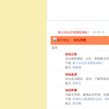
新入论坛宗亲朋友须知！
09-06-15
»
论坛导航
版块
论坛公告
论坛最新通知、公告、新闻要点等
子版:
新入论坛宗亲朋友须知！
版主:
胡俊雄
论坛会员
论坛会员建议、咨询、了解等相关
版主:
胡海文
论坛申请
为版主申请、建潮会员申请、交换
子版:
申请加入建潮胡氏会员，简称
版主:
胡汉雕