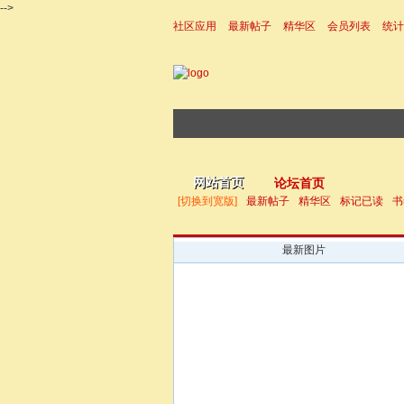
-->
社区应用
最新帖子
精华区
会员列表
统计
|帮助
网站首页
论坛首页
[切换到宽版]
最新帖子
精华区
标记已读
书
最新图片