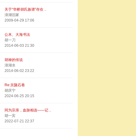
关于“华桥胡氏族谱”存在 ..
漳湖旧家
2009-04-29 17:06
公木、大海书法
胡一刀
2014-06-03 21:30
胡禄的传说
漳湖水
2014-06-02 23:22
Re:京陇石巷
胡庆宁
2024-06-25 20:15
同为宗亲，血脉相连——记 ..
胡一宾
2022-07-21 22:37