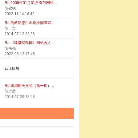
Re:2009年01月31日春节网站 ..
胡钦鹤
2022-11-14 16:42
Re:为救助患白血病小润泽宗 ..
胡一宾
2014-07-12 23:36
Re:《建潮胡氏网》网站收入 ..
胡南强
2022-06-12 17:45
认证版块
Re:建潮胡氏文苑（第一期） ..
胡珩楚
2014-07-29 13:48