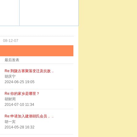
功
08-12-07
最后发表
Re:荆陇古寨聚落变迁及抗敌 ..
胡庆宁
2024-06-25 19:05
Re:你的家乡是哪里？
胡财周
2014-07-10 11:34
Re:申请加入建潮胡氏会员， ..
胡一宾
2014-05-28 16:32