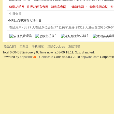
建潮胡氏网
世界胡氏宗亲网
胡氏宗亲网
中华胡氏网
中华胡氏网论坛
安
生日会员
今天站点里没有人过生日
在线用户
- 共 77 人在线,0 位会员,77 位访客,最多 29319 人发生在 2025-09-04 
管理员
总版主
论坛版主
建
联系我们
无图版
手机浏览
清除Cookies
返回顶部
Total 0.004535(s) query 0, Time now is:08-09 18:11, Gzip disabled:
Powered by
phpwind
v8.0
Certificate
Code ©2003-2010
phpwind.com
Corporati